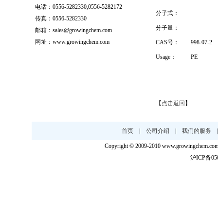
电话：0556-5282330,0556-5282172
分子式：
传真：0556-5282330
分子量：
邮箱：sales@growingchem.com
网址：www.growingchem.com
CAS号：
998-07-2
Usage：
PE
【
点击返回
】
首页
|
公司介绍
|
我们的服务
Copyright © 2009-2010 www.growingc
沪ICP备050