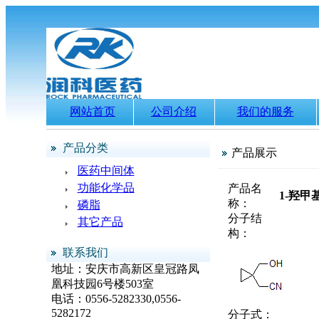
网站首页
公司介绍
我们的服务
产品分类
产品展示
医药中间体
功能化学品
产品名
1-羟甲
称：
磷脂
分子结
其它产品
构：
联系我们
地址：安庆市高新区皇冠路凤
凰科技园6号楼503室
电话：0556-5282330,0556-
5282172
分子式：