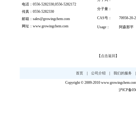
电话：0556-5282330,0556-5282172
分子量：
传真：0556-5282330
CAS号：
70958-20-2
邮箱：sales@growingchem.com
网址：www.growingchem.com
Usage：
阿森那平
【
点击返回
】
首页
|
公司介绍
|
我们的服务
Copyright © 2009-2010 www.growingc
沪ICP备050